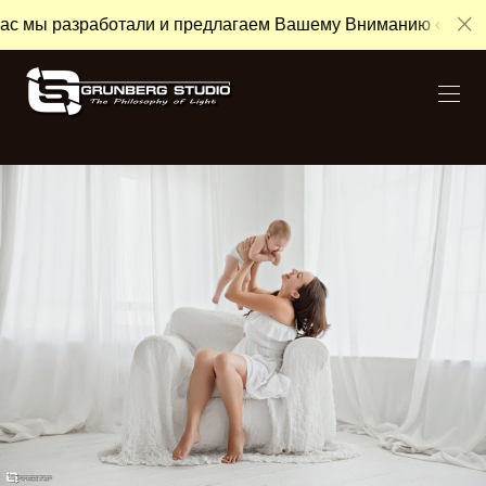
отали и предлагаем Вашему Вниманию «Антикризисные Пак